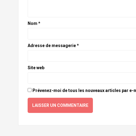
Nom
*
Adresse de messagerie
*
Site web
Prévenez-moi de tous les nouveaux articles par e-m