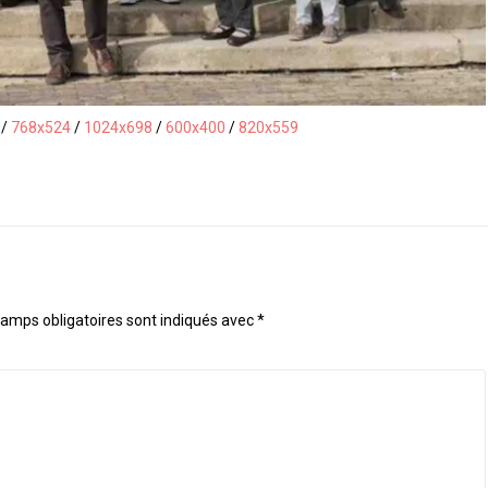
/
768x524
/
1024x698
/
600x400
/
820x559
amps obligatoires sont indiqués avec
*