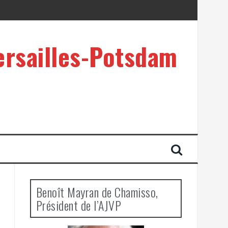
ersailles-Potsdam
Benoît Mayran de Chamisso,
Président de l’AJVP