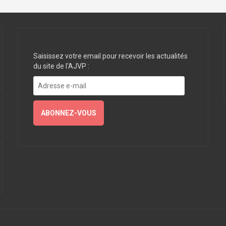
Saisissez votre email pour recevoir les actualités
du site de l'AJVP :
Adresse
e-
mail
ABONNEZ-VOUS