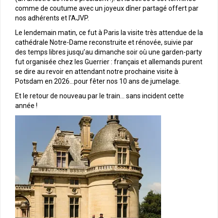
comme de coutume avec un joyeux dîner partagé offert par
nos adhérents et l’AJVP.
Le lendemain matin, ce fut à Paris la visite très attendue de la
cathédrale Notre-Dame reconstruite et rénovée, suivie par
des temps libres jusqu’au dimanche soir où une garden-party
fut organisée chez les Guerrier : français et allemands purent
se dire au revoir en attendant notre prochaine visite à
Potsdam en 2026…pour fêter nos 10 ans de jumelage.
Et le retour de nouveau par le train… sans incident cette
année !