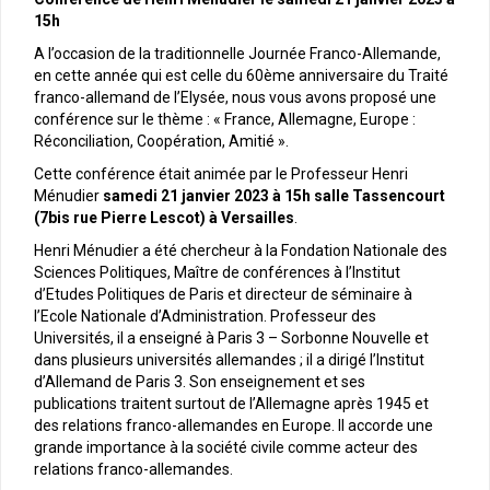
15h
A l’occasion de la traditionnelle Journée Franco-Allemande,
en cette année qui est celle du 60ème anniversaire du Traité
franco-allemand de l’Elysée, nous vous avons proposé une
conférence sur le thème : « France, Allemagne, Europe :
Réconciliation, Coopération, Amitié ».
Cette conférence était animée par le Professeur Henri
Ménudier
samedi 21 janvier 2023 à 15h salle Tassencourt
(7bis rue Pierre Lescot) à Versailles
.
Henri Ménudier a été chercheur à la Fondation Nationale des
Sciences Politiques, Maître de conférences à l’Institut
d’Etudes Politiques de Paris et directeur de séminaire à
l’Ecole Nationale d’Administration. Professeur des
Universités, il a enseigné à Paris 3 – Sorbonne Nouvelle et
dans plusieurs universités allemandes ; il a dirigé l’Institut
d’Allemand de Paris 3. Son enseignement et ses
publications traitent surtout de l’Allemagne après 1945 et
des relations franco-allemandes en Europe. Il accorde une
grande importance à la société civile comme acteur des
relations franco-allemandes.