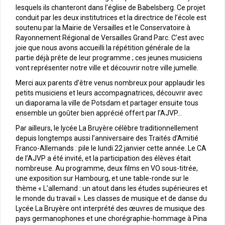
lesquels ils chanteront dans l’église de Babelsberg. Ce projet
conduit par les deux institutrices et la directrice de l’école est
soutenu par la Mairie de Versailles et le Conservatoire à
Rayonnement Régional de Versailles Grand Parc. C’est avec
joie que nous avons accueilli la répétition générale de la
partie déjà prête de leur programme ; ces jeunes musiciens
vont représenter notre ville et découvrir notre ville jumelle.
Merci aux parents d’être venus nombreux pour applaudir les
petits musiciens et leurs accompagnatrices, découvrir avec
un diaporama la ville de Potsdam et partager ensuite tous
ensemble un goûter bien apprécié offert par l’AJVP…
Par ailleurs, le lycée La Bruyère célèbre traditionnellement
depuis longtemps aussi l’anniversaire des Traités d’Amitié
Franco-Allemands : pile le lundi 22 janvier cette année. Le CA
de l’AJVP a été invité, et la participation des élèves était
nombreuse. Au programme, deux films en VO sous-titrée,
une exposition sur Hambourg, et une table-ronde sur le
thème « L’allemand : un atout dans les études supérieures et
le monde du travail ». Les classes de musique et de danse du
Lycée La Bruyère ont interprété des œuvres de musique des
pays germanophones et une chorégraphie-hommage à Pina