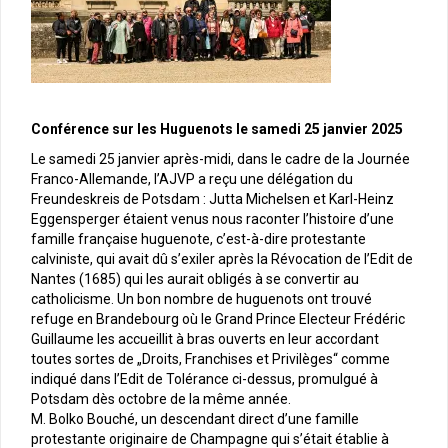
Conférence sur les Huguenots le samedi 25 janvier 2025
Le samedi 25 janvier après-midi, dans le cadre de la Journée
Franco-Allemande, l’AJVP a reçu une délégation du
Freundeskreis de Potsdam : Jutta Michelsen et Karl-Heinz
Eggensperger étaient venus nous raconter l’histoire d’une
famille française huguenote, c’est-à-dire protestante
calviniste, qui avait dû s’exiler après la Révocation de l’Edit de
Nantes (1685) qui les aurait obligés à se convertir au
catholicisme. Un bon nombre de huguenots ont trouvé
refuge en Brandebourg où le Grand Prince Electeur Frédéric
Guillaume les accueillit à bras ouverts en leur accordant
toutes sortes de „Droits, Franchises et Privilèges“ comme
indiqué dans l’Edit de Tolérance ci-dessus, promulgué à
Potsdam dès octobre de la même année.
M. Bolko Bouché, un descendant direct d’une famille
protestante originaire de Champagne qui s’était établie à