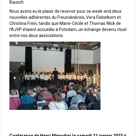
Bausch.
Nous avons eu le plaisir de recevoir pour ce week-end deux
nouvelles adhérentes du Freundeskreis, Vera Fiebelkorn et
Christina Frein, tandis que Marie-Cécile et Thomas Wick de
l’AJVP étaient accueillis à Potsdam, un échange devenu rituel
entre nos deux associations.
Conférence de Henri Ménudier le samedi 21 janvier 2023 à