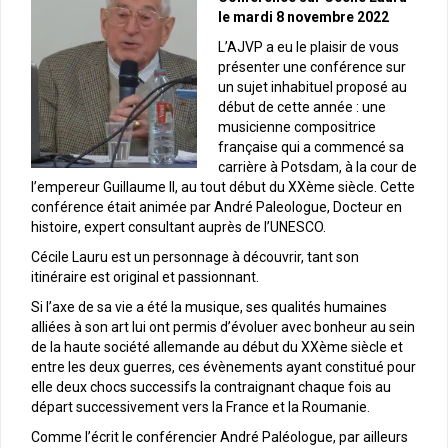
le mardi 8 novembre 2022
L’AJVP a eu le plaisir de vous
présenter une conférence sur
un sujet inhabituel proposé au
début de cette année : une
musicienne compositrice
française qui a commencé sa
carrière à Potsdam, à la cour de
l’empereur Guillaume II, au tout début du XXème siècle. Cette
conférence était animée par André Paleologue, Docteur en
histoire, expert consultant auprès de l’UNESCO.
Cécile Lauru est un personnage à découvrir, tant son
itinéraire est original et passionnant.
Si l’axe de sa vie a été la musique, ses qualités humaines
alliées à son art lui ont permis d’évoluer avec bonheur au sein
de la haute société allemande au début du XXème siècle et
entre les deux guerres, ces évènements ayant constitué pour
elle deux chocs successifs la contraignant chaque fois au
départ successivement vers la France et la Roumanie.
Comme l’écrit le conférencier André Paléologue, par ailleurs