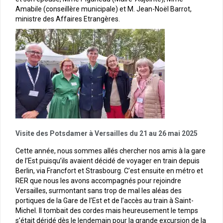
Amabile (conseillère municipale) et M. Jean-Noël Barrot,
ministre des Affaires Etrangères.
Visite des Potsdamer à Versailles du 21 au 26 mai 2025
Cette année, nous sommes allés chercher nos amis à la gare
de l’Est puisqu’ils avaient décidé de voyager en train depuis
Berlin, via Francfort et Strasbourg. C’est ensuite en métro et
RER que nous les avons accompagnés pour rejoindre
Versailles, surmontant sans trop de mal les aléas des
portiques de la Gare de l’Est et de l’accès au train à Saint-
Michel. Il tombait des cordes mais heureusement le temps
s’était déridé dès le lendemain pour la grande excursion de la