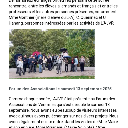
De nombreux échanges ont eu lieu pendant cette soirée
rencontre, entre les élèves allemands et français et entre les
professeurs et les autres personnes présentes, notamment
Mme Gonthier (mère d’élève du LFA), C. Queinnec et U.
Hahang, personnes intéressées par les activités de L’AJVP.
Forum des Associations le samedi 13 septembre 2025
Comme chaque année, l’AJVP était présente au Forum des
Associations de Versailles qui s’est déroulé le samedi 13
septembre. Nous avons eu beaucoup de visiteurs intéressés
avec qui nous avons pu échanger sur nos divers projets. Nous
avons également eu sur notre stand les visites de M. le Maire
et son épouse, Mme Piganeau (Maire-Adjointe), Mme