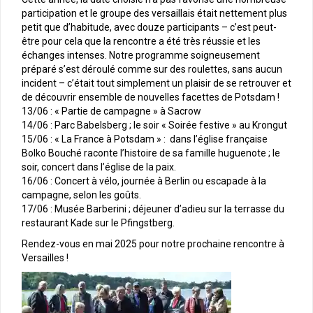
participation et le groupe des versaillais était nettement plus
petit que d’habitude, avec douze participants – c’est peut-
être pour cela que la rencontre a été très réussie et les
échanges intenses. Notre programme soigneusement
préparé s’est déroulé comme sur des roulettes, sans aucun
incident – c’était tout simplement un plaisir de se retrouver et
de découvrir ensemble de nouvelles facettes de Potsdam !
13/06 : « Partie de campagne » à Sacrow
14/06 : Parc Babelsberg ; le soir « Soirée festive » au Krongut
15/06 : « La France à Potsdam » : dans l’église française
Bolko Bouché raconte l’histoire de sa famille huguenote ; le
soir, concert dans l’église de la paix.
16/06 : Concert à vélo, journée à Berlin ou escapade à la
campagne, selon les goûts.
17/06 : Musée Barberini ; déjeuner d’adieu sur la terrasse du
restaurant Kade sur le Pfingstberg.
Rendez-vous en mai 2025 pour notre prochaine rencontre à
Versailles !