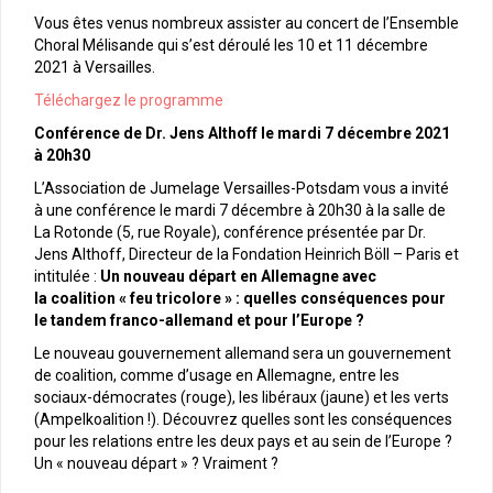
Vous êtes venus nombreux assister au concert de l’Ensemble
Choral Mélisande qui s’est déroulé les 10 et 11 décembre
2021 à Versailles.
Téléchargez le programme
Conférence de Dr. Jens Althoff le mardi 7 décembre 2021
à 20h30
L’Association de Jumelage Versailles-Potsdam vous a invité
à une conférence le mardi 7 décembre à 20h30 à la salle de
La Rotonde (5, rue Royale), conférence présentée par Dr.
Jens Althoff, Directeur de la Fondation Heinrich Böll – Paris et
intitulée :
Un nouveau départ en Allemagne avec
la coalition « feu tricolore » : quelles conséquences pour
le tandem franco-allemand et pour l’Europe ?
Le nouveau gouvernement allemand sera un gouvernement
de coalition, comme d’usage en Allemagne, entre les
sociaux-démocrates (rouge), les libéraux (jaune) et les verts
(Ampelkoalition !). Découvrez quelles sont les conséquences
pour les relations entre les deux pays et au sein de l’Europe ?
Un « nouveau départ » ? Vraiment ?