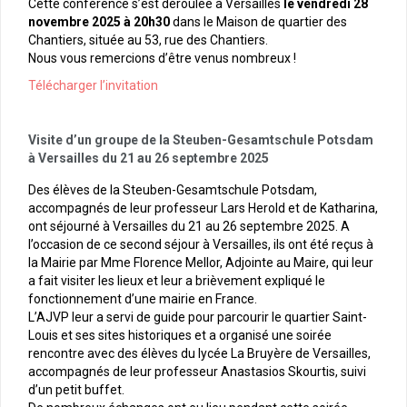
Cette conférence s’est déroulée à Versailles
le vendredi 28
novembre 2025 à 20h30
dans le Maison de quartier des
Chantiers, située au 53, rue des Chantiers.
Nous vous remercions d’être venus nombreux !
Télécharger l’invitation
Visite d’un groupe de la Steuben-Gesamtschule Potsdam
à Versailles du 21 au 26 septembre 2025
Des élèves de la Steuben-Gesamtschule Potsdam,
accompagnés de leur professeur Lars Herold et de Katharina,
ont séjourné à Versailles du 21 au 26 septembre 2025. A
l’occasion de ce second séjour à Versailles, ils ont été reçus à
la Mairie par Mme Florence Mellor, Adjointe au Maire, qui leur
a fait visiter les lieux et leur a brièvement expliqué le
fonctionnement d’une mairie en France.
L’AJVP leur a servi de guide pour parcourir le quartier Saint-
Louis et ses sites historiques et a organisé une soirée
rencontre avec des élèves du lycée La Bruyère de Versailles,
accompagnés de leur professeur Anastasios Skourtis, suivi
d’un petit buffet.