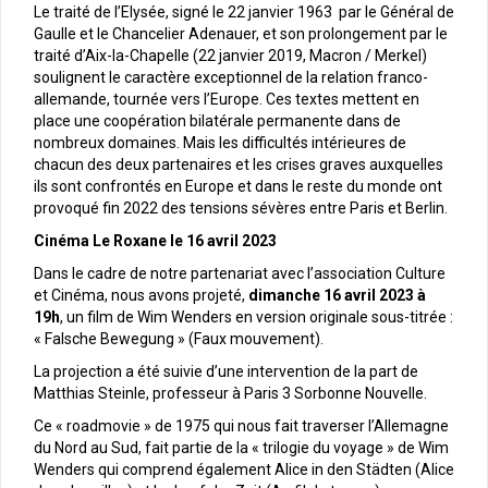
Le traité de l’Elysée, signé le 22 janvier 1963 par le Général de
Gaulle et le Chancelier Adenauer, et son prolongement par le
traité d’Aix-la-Chapelle (22 janvier 2019, Macron / Merkel)
soulignent le caractère exceptionnel de la relation franco-
allemande, tournée vers l’Europe. Ces textes mettent en
place une coopération bilatérale permanente dans de
nombreux domaines. Mais les difficultés intérieures de
chacun des deux partenaires et les crises graves auxquelles
ils sont confrontés en Europe et dans le reste du monde ont
provoqué fin 2022 des tensions sévères entre Paris et Berlin.
Cinéma Le Roxane le 16 avril 2023
Dans le cadre de notre partenariat avec l’association Culture
et Cinéma, nous avons projeté,
dimanche 16 avril 2023 à
19h
, un film de Wim Wenders en version originale sous-titrée :
« Falsche Bewegung » (Faux mouvement).
La projection a été suivie d’une intervention de la part de
Matthias Steinle, professeur à Paris 3 Sorbonne Nouvelle.
Ce « roadmovie » de 1975 qui nous fait traverser l’Allemagne
du Nord au Sud, fait partie de la « trilogie du voyage » de Wim
Wenders qui comprend également Alice in den Städten (Alice