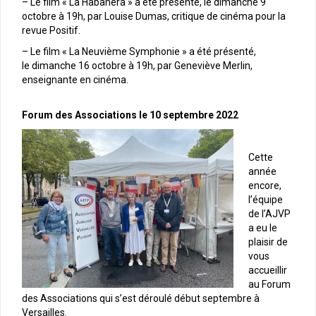
– Le film « La Habanera » a été présenté, le dimanche 9
octobre à 19h, par Louise Dumas, critique de cinéma pour la
revue Positif.
– Le film « La Neuvième Symphonie » a été présenté,
le dimanche 16 octobre à 19h, par Geneviève Merlin,
enseignante en cinéma.
Forum des Associations le 10 septembre 2022
Cette
année
encore,
l’équipe
de l’AJVP
a eu le
plaisir de
vous
accueillir
au Forum
des Associations qui s’est déroulé début septembre à
Versailles.