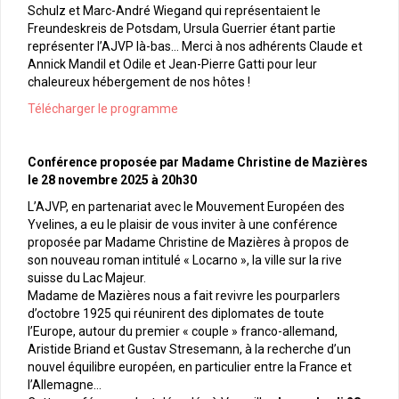
Schulz et Marc-André Wiegand qui représentaient le
Freundeskreis de Potsdam, Ursula Guerrier étant partie
représenter l’AJVP là-bas… Merci à nos adhérents Claude et
Annick Mandil et Odile et Jean-Pierre Gatti pour leur
chaleureux hébergement de nos hôtes !
Télécharger le programme
Conférence proposée par Madame Christine de Mazières
le 28 novembre 2025 à 20h30
L’AJVP, en partenariat avec le Mouvement Européen des
Yvelines, a eu le plaisir de vous inviter à une conférence
proposée par Madame Christine de Mazières à propos de
son nouveau roman intitulé « Locarno », la ville sur la rive
suisse du Lac Majeur.
Madame de Mazières nous a fait revivre les pourparlers
d’octobre 1925 qui réunirent des diplomates de toute
l’Europe, autour du premier « couple » franco-allemand,
Aristide Briand et Gustav Stresemann, à la recherche d’un
nouvel équilibre européen, en particulier entre la France et
l’Allemagne…