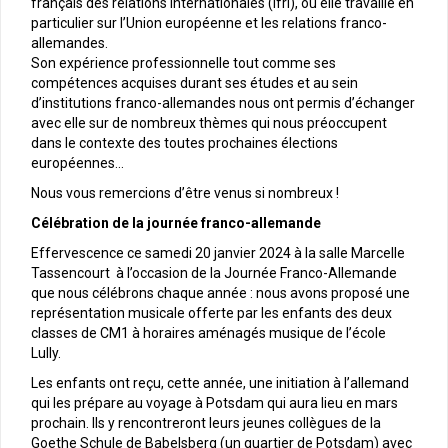
français des relations internationales (Ifri), où elle travaille en
particulier sur l’Union européenne et les relations franco-
allemandes.
Son expérience professionnelle tout comme ses
compétences acquises durant ses études et au sein
d’institutions franco-allemandes nous ont permis d’échanger
avec elle sur de nombreux thèmes qui nous préoccupent
dans le contexte des toutes prochaines élections
européennes…
Nous vous remercions d’être venus si nombreux !
Célébration de la journée franco-allemande
Effervescence ce samedi 20 janvier 2024 à la salle Marcelle
Tassencourt à l’occasion de la Journée Franco-Allemande
que nous célébrons chaque année : nous avons proposé une
représentation musicale offerte par les enfants des deux
classes de CM1 à horaires aménagés musique de l’école
Lully.
Les enfants ont reçu, cette année, une initiation à l’allemand
qui les prépare au voyage à Potsdam qui aura lieu en mars
prochain. Ils y rencontreront leurs jeunes collègues de la
Goethe Schule de Babelsberg (un quartier de Potsdam) avec