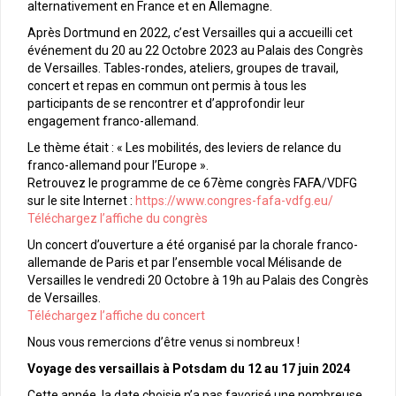
alternativement en France et en Allemagne.
Après Dortmund en 2022, c’est Versailles qui a accueilli cet
événement du 20 au 22 Octobre 2023 au Palais des Congrès
de Versailles. Tables-rondes, ateliers, groupes de travail,
concert et repas en commun ont permis à tous les
participants de se rencontrer et d’approfondir leur
engagement franco-allemand.
Le thème était : « Les mobilités, des leviers de relance du
franco-allemand pour l’Europe ».
Retrouvez le programme de ce 67ème congrès FAFA/VDFG
sur le site Internet :
https://www.congres-fafa-vdfg.eu/
Téléchargez l’affiche du congrès
Un concert d’ouverture a été organisé par la chorale franco-
allemande de Paris et par l’ensemble vocal Mélisande de
Versailles le vendredi 20 Octobre à 19h au Palais des Congrès
de Versailles.
Téléchargez l’affiche du concert
Nous vous remercions d’être venus si nombreux !
Voyage des versaillais à Potsdam du 12 au 17 juin 2024
Cette année, la date choisie n’a pas favorisé une nombreuse