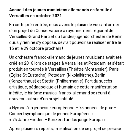
Accueil des jeunes musiciens allemands en famille à
Versailles en octobre 2021
En cette pré-rentrée, nous avons le plaisir de vous informer
d’un projet du Conservatoire à rayonnement régional de
Versailles-Grand Parc et du Landesjugendorchester de Berlin
qui, s’y rien ne s’y oppose, devrait pouvoir se réaliser entre le
15 et le 29 octobre prochain !
Un orchestre franco-allemand de jeunes musiciens avait été
créé en 2018 lors de stages à Versailles et Potsdam, et s’était
produit en tournée à Versailles (Théâtre Montansier), Paris
(Eglise St Eustache), Potsdam (Nikolaikirche), Berlin
(Konzerthaus) et Stettin (Philharmonie). Fort du succès
artistique, pédagogique et humain de cette manifestation
inédite, le binôme musical franco-allemand se réunit à
nouveau autour d’un projet intitulé
« Hymne à la jeunesse européenne – 75 années de paix –
Concert symphonique de jeunes Européens »
« 75 Jahre Frieden – Konzert für das junge Europa ».
Après plusieurs reports, la réalisation de ce projet se précise