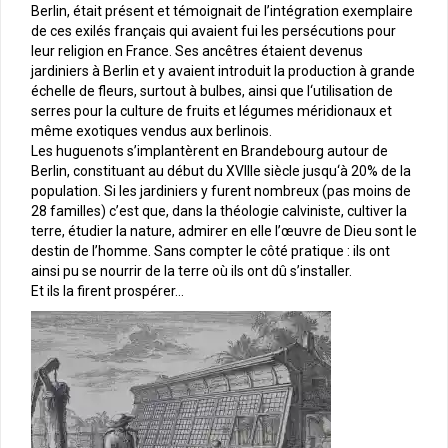
Berlin, était présent et témoignait de l’intégration exemplaire
de ces exilés français qui avaient fui les persécutions pour
leur religion en France. Ses ancêtres étaient devenus
jardiniers à Berlin et y avaient introduit la production à grande
échelle de fleurs, surtout à bulbes, ainsi que l‘utilisation de
serres pour la culture de fruits et légumes méridionaux et
même exotiques vendus aux berlinois.
Les huguenots s’implantèrent en Brandebourg autour de
Berlin, constituant au début du XVIIIe siècle jusqu‘à 20% de la
population. Si les jardiniers y furent nombreux (pas moins de
28 familles) c’est que, dans la théologie calviniste, cultiver la
terre, étudier la nature, admirer en elle l’œuvre de Dieu sont le
destin de l’homme. Sans compter le côté pratique : ils ont
ainsi pu se nourrir de la terre où ils ont dû s’installer.
Et ils la firent prospérer…