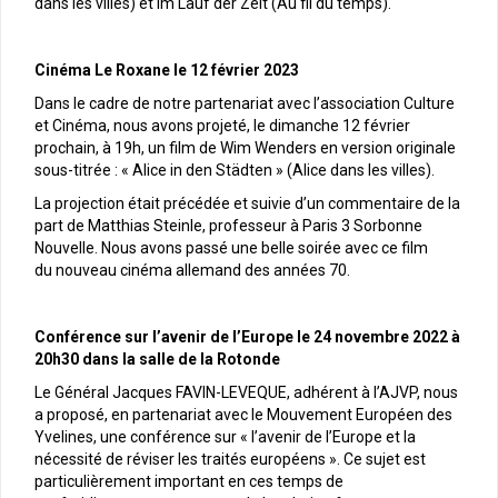
dans les villes) et Im Lauf der Zeit (Au fil du temps).
Cinéma Le Roxane le 12 février 2023
Dans le cadre de notre partenariat avec l’association Culture
et Cinéma, nous avons projeté, le dimanche 12 février
prochain, à 19h, un film de Wim Wenders en version originale
sous-titrée : « Alice in den Städten » (Alice dans les villes).
La projection était précédée et suivie d’un commentaire de la
part de Matthias Steinle, professeur à Paris 3 Sorbonne
Nouvelle. Nous avons passé une belle soirée avec ce film
du nouveau cinéma allemand des années 70.
Conférence sur l’avenir de l’Europe le 24 novembre 2022 à
20h30 dans la salle de la Rotonde
Le Général Jacques FAVIN-LEVEQUE, adhérent à l’AJVP, nous
a proposé, en partenariat avec le Mouvement Européen des
Yvelines, une conférence sur « l’avenir de l’Europe et la
nécessité de réviser les traités européens ». Ce sujet est
particulièrement important en ces temps de