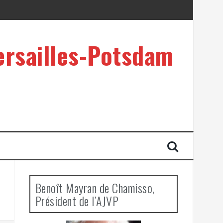
ersailles-Potsdam
Benoît Mayran de Chamisso,
Président de l’AJVP