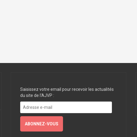
Saisissez votre email pour recevoir les actualités
du site de l'AJVP :
Adresse
e-
mail
ABONNEZ-VOUS