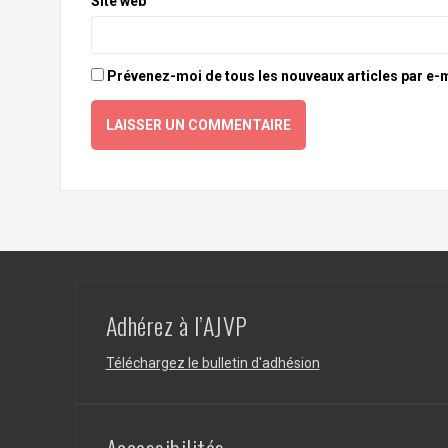
Site web
Prévenez-moi de tous les nouveaux articles par e-m
Adhérez à l’AJVP
Téléchargez le bulletin d'adhésion