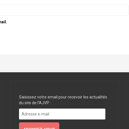
ail.
Saisissez votre email pour recevoir les actualités
du site de l'AJVP :
Adresse
e-
mail