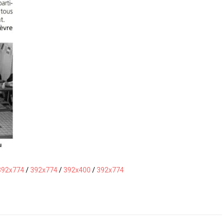
392x774
/
392x774
/
392x400
/
392x774