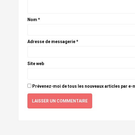
Nom
*
Adresse de messagerie
*
Site web
Prévenez-moi de tous les nouveaux articles par e-m