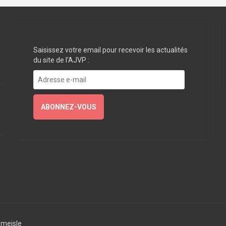
Saisissez votre email pour recevoir les actualités
du site de l'AJVP :
Adresse
e-
mail
ABONNEZ-VOUS
meisle