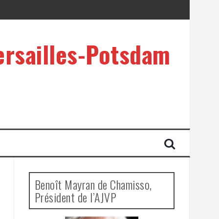
ersailles-Potsdam
Benoît Mayran de Chamisso,
Président de l’AJVP