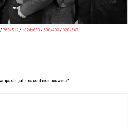
/
768x512
/
1024x683
/
600x400
/
820x547
amps obligatoires sont indiqués avec
*