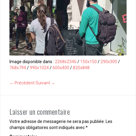
Image disponible dans :
2268x2346
/
150x150
/
290x300
/
768x794
/
990x1024
/
600x400
/
820x848
← Précédent
Suivant →
Laisser un commentaire
Votre adresse de messagerie ne sera pas publiée.
Les
champs obligatoires sont indiqués avec
*