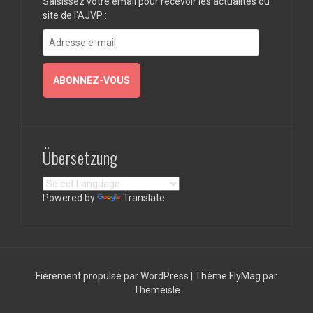
Saisissez votre email pour recevoir les actualités du
site de l'AJVP :
Adresse
e-
mail
ABONNEZ-VOUS
Übersetzung
Powered by
Translate
Fièrement propulsé par WordPress
|
Thème
FlyMag
par
Themeisle