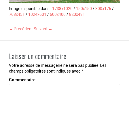
Image disponible dans :
1738x1020
/
150x150
/
300x176
/
768x451
/
1024x601
/
600x400
/
820x481
← Précédent
Suivant →
Laisser un commentaire
Votre adresse de messagerie ne sera pas publiée.
Les
champs obligatoires sont indiqués avec
*
Commentaire