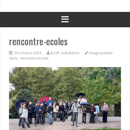
rencontre-ecoles
30 octobre 2025
AJVP_webAdmin
Image publiée
dans :
rencontre-ecoles