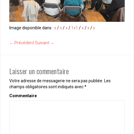
Image disponible dans :
x
/
x
/
x
/
1x1
/
x
/
x
/
x
← Précédent
Suivant →
Laisser un commentaire
Votre adresse de messagerie ne sera pas publiée.
Les
champs obligatoires sont indiqués avec
*
Commentaire