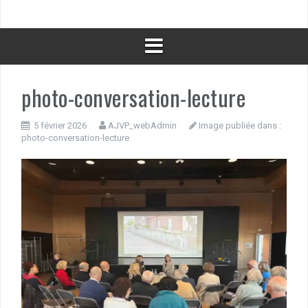
photo-conversation-lecture
5 février 2026
AJVP_webAdmin
Image publiée dans :
photo-conversation-lecture