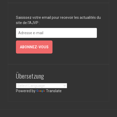
Saisissez votre email pour recevoir les actualités du
site de l'AJVP :
Adresse
e-
mail
ABONNEZ-VOUS
Übersetzung
Powered by
Translate