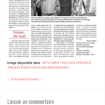
Image disponible dans :
897x1080
/
150x150
/
249x300
/
768x925
/
850x1024
/
600x400
/
820x987
← Précédent
Suivant →
Laisser un commentaire