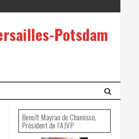
ersailles-Potsdam
Benoît Mayran de Chamisso,
Président de l’AJVP