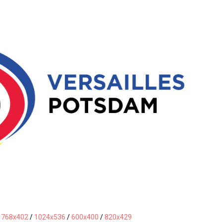
/
768x402
/
1024x536
/
600x400
/
820x429