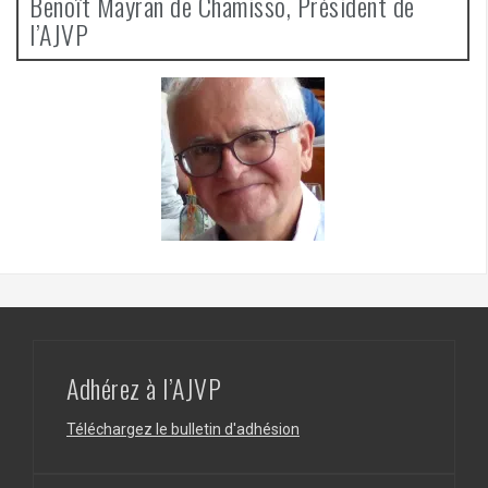
Benoît Mayran de Chamisso, Président de
l’AJVP
Adhérez à l’AJVP
Téléchargez le bulletin d'adhésion