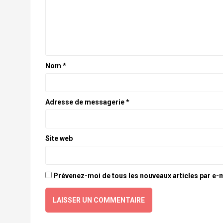
Nom
*
Adresse de messagerie
*
Site web
Prévenez-moi de tous les nouveaux articles par e-m