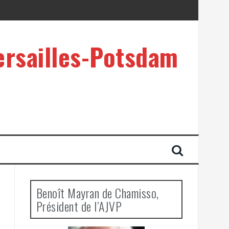
ersailles-Potsdam
Benoît Mayran de Chamisso,
Président de l’AJVP