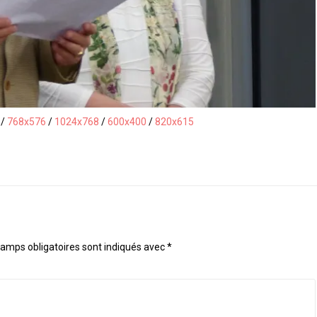
/
768x576
/
1024x768
/
600x400
/
820x615
amps obligatoires sont indiqués avec
*