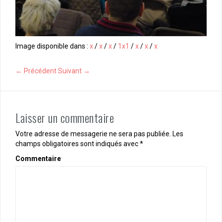
Image disponible dans :
x
/
x
/
x
/
1x1
/
x
/
x
/
x
← Précédent
Suivant →
Laisser un commentaire
Votre adresse de messagerie ne sera pas publiée.
Les
champs obligatoires sont indiqués avec
*
Commentaire