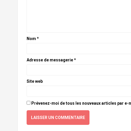
Nom
*
Adresse de messagerie
*
Site web
Prévenez-moi de tous les nouveaux articles par e-m