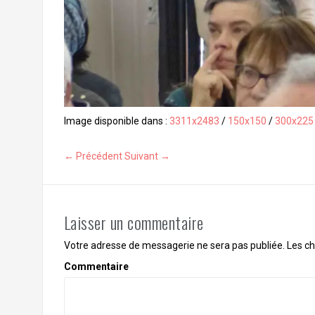
Image disponible dans :
3311x2483
/
150x150
/
300x225
← Précédent
Suivant →
Laisser un commentaire
Votre adresse de messagerie ne sera pas publiée.
Les ch
Commentaire