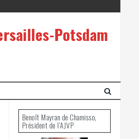
ersailles-Potsdam
Benoît Mayran de Chamisso,
Président de l’AJVP