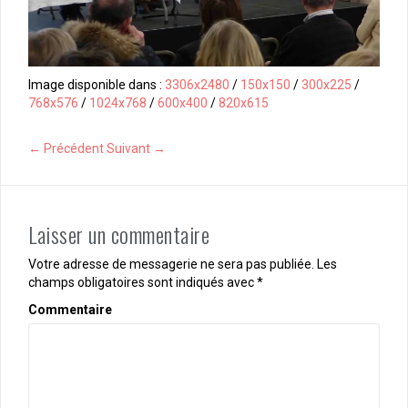
Image disponible dans :
3306x2480
/
150x150
/
300x225
/
768x576
/
1024x768
/
600x400
/
820x615
← Précédent
Suivant →
Laisser un commentaire
Votre adresse de messagerie ne sera pas publiée.
Les
champs obligatoires sont indiqués avec
*
Commentaire