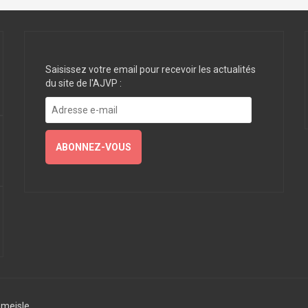
Saisissez votre email pour recevoir les actualités
du site de l'AJVP :
Adresse
e-
mail
ABONNEZ-VOUS
meisle