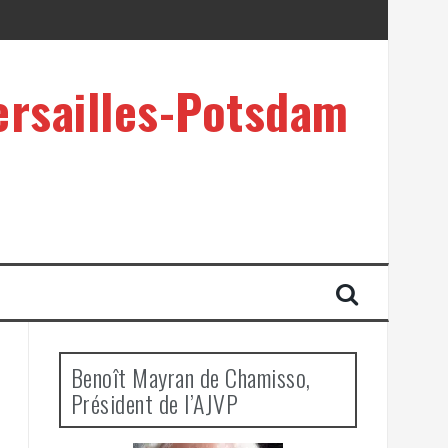
ersailles-Potsdam
Benoît Mayran de Chamisso,
Président de l’AJVP