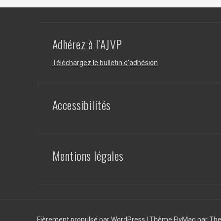
Adhérez à l’AJVP
Téléchargez le bulletin d'adhésion
Accessibilités
Mentions légales
Fièrement propulsé par WordPress
|
Thème
FlyMag
par The