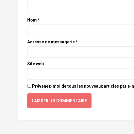
Nom
*
Adresse de messagerie
*
Site web
Prévenez-moi de tous les nouveaux articles par e-m