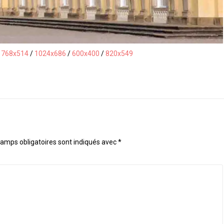
/
768x514
/
1024x686
/
600x400
/
820x549
amps obligatoires sont indiqués avec
*