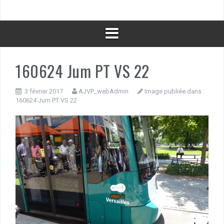
160624 Jum PT VS 22
3 février 2017
AJVP_webAdmin
Image publiée dans :
160624 Jum PT VS 22