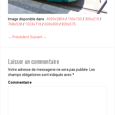
Image disponible dans :
4000x2804
/
150x150
/
300x210
/
768x538
/
1024x718
/
600x400
/
820x575
← Précédent
Suivant →
Laisser un commentaire
Votre adresse de messagerie ne sera pas publiée.
Les
champs obligatoires sont indiqués avec
*
Commentaire