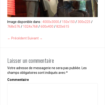
Image disponible dans :
4000x3000
/
150x150
/
300x225
/
768x576
/
1024x768
/
600x400
/
820x615
← Précédent
Suivant →
Laisser un commentaire
Votre adresse de messagerie ne sera pas publiée.
Les
champs obligatoires sont indiqués avec
*
Commentaire