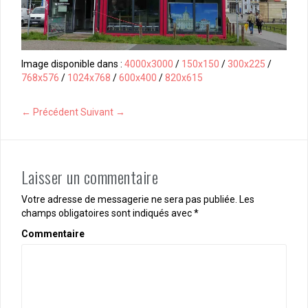
Image disponible dans :
4000x3000
/
150x150
/
300x225
/
768x576
/
1024x768
/
600x400
/
820x615
← Précédent
Suivant →
Laisser un commentaire
Votre adresse de messagerie ne sera pas publiée.
Les
champs obligatoires sont indiqués avec
*
Commentaire