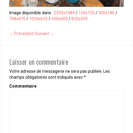
Image disponible dans :
2392x1484
/
150x150
/
300x186
/
768x476
/
1024x635
/
600x400
/
820x509
← Précédent
Suivant →
Laisser un commentaire
Votre adresse de messagerie ne sera pas publiée.
Les
champs obligatoires sont indiqués avec
*
Commentaire