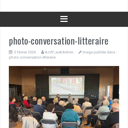
photo-conversation-litteraire
5 février 2026
AJVP_webAdmin
Image publiée dans :
photo-conversation-litteraire