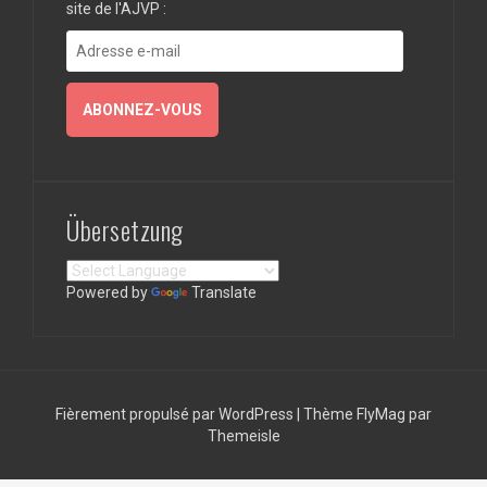
site de l'AJVP :
Adresse
e-
mail
ABONNEZ-VOUS
Übersetzung
Powered by
Translate
Fièrement propulsé par WordPress
|
Thème
FlyMag
par
Themeisle